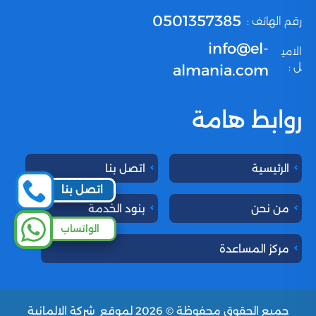
0501357385
رقم الهاتف :
info@el-
الامي
ل :
almania.com
روابط هامة
الرئيسية
اتصل بنا
اتصل بنا
من نحن
بنود الخدمة
الواتساب
مركز المساعدة
جميع الحقوق محفوظة © 2026 لموقع
شركة الالمانية