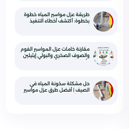
طريقة عزل مواسير المياه خطوة
بخطوة: أكتشف أخطاء التنفيذ
السريع
مقارنة خامات عزل المواسير الفوم
والصوف الصخري والبولي إيثيلين
وأيها يناسب حالتك
حل مشكلة سخونة المياه في
الصيف | أفضل طرق عزل مواسير
المياه الساخنة