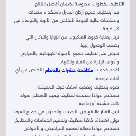
التنظيف بخطوات مدروسة لضمان أفضل النتائج:
نبدأ بتنظيف جميع أركان المنزل باستخدام معدات
ومنظفات عالية الجودة للتخلص من الأتربة والأوساخ في
كل غرفة.
نزيل بعناية خيوط العنكبوت من الزوايا والأركان التي
يصعب الوصول إليها.
نحرص على تنظيف جميع الأجهزة الكهربائية، والمراوح،
وأدوات الإنارة من الغبار والأتربة.
نقدم خدمات
للتخلص من أي
مكافحة حشرات بالدمام
آفات مزعجة.
نقوم بتنظيف وتعقيم أسقف غرف المعيشة.
نستخدم موادًا معقمة لتنظيف جميع الأسطح، سواء
كانت خشبية أو زجاجية.
نزيل الغبار والبقع من الأرضيات والجدران في جميع الغرف.
نولي اهتمامًا خاصًا بتنظيف وتعقيم الحمامات والمطابخ.
نستخدم موادًا فعالة لتعقيم المراحيض، والأحواض،