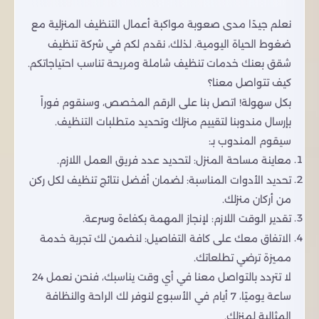
نعلم جيدًا مدى صعوبة مواكبة أعمال التنظيف المنزلية مع
ضغوط الحياة اليومية. لذلك، نقدم لكم في شركة تنظيف
شقق بعنك خدمات تنظيف شاملة ومريحة تناسب احتياجاتكم.
كيف تتواصل معنا؟
بكل سهولة! اتصل بنا على الرقم المخصص، وسنقوم فوراً
بإرسال مندوبنا لتقييم منزلك وتحديد متطلبات التنظيف.
سيقوم المندوب بـ:
معاينة مساحة المنزل: لتحديد عدد فريق العمل اللازم.
تحديد الأدوات المناسبة: لضمان أفضل نتائج تنظيف لكل ركن
من أركان منزلك.
تقدير الوقت اللازم: لإنجاز المهمة بكفاءة وسرعة.
الاتفاق معك على كافة التفاصيل: لنضمن لك تجربة خدمة
مميزة ترضي تطلعاتك.
لا تتردد بالتواصل معنا في أي وقت يناسبك، فنحن نعمل 24
ساعة يوميًا، 7 أيام في الأسبوع لنوفر لك الراحة والنظافة
المثالية لمنزلك.