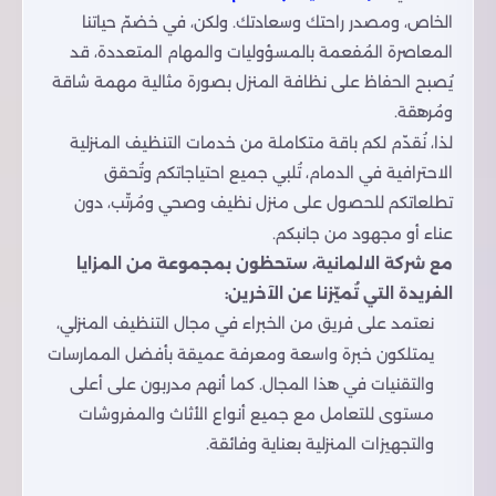
الخاص، ومصدر راحتك وسعادتك. ولكن، في خضمّ حياتنا
المعاصرة المُفعمة بالمسؤوليات والمهام المتعددة، قد
يُصبح الحفاظ على نظافة المنزل بصورة مثالية مهمة شاقة
ومُرهقة.
لذا، نُقدّم لكم باقة متكاملة من خدمات التنظيف المنزلية
الاحترافية في الدمام، تُلبي جميع احتياجاتكم وتُحقق
تطلعاتكم للحصول على منزل نظيف وصحي ومُرتّب، دون
عناء أو مجهود من جانبكم.
مع شركة الالمانية، ستحظون بمجموعة من المزايا
الفريدة التي تُميّزنا عن الآخرين:
نعتمد على فريق من الخبراء في مجال التنظيف المنزلي،
يمتلكون خبرة واسعة ومعرفة عميقة بأفضل الممارسات
والتقنيات في هذا المجال. كما أنهم مدربون على أعلى
مستوى للتعامل مع جميع أنواع الأثاث والمفروشات
والتجهيزات المنزلية بعناية وفائقة.