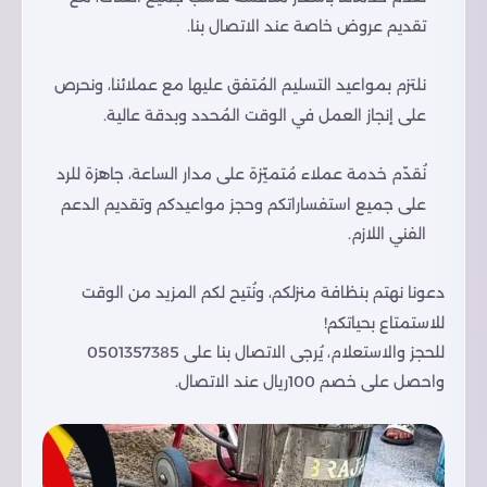
تقديم عروض خاصة عند الاتصال بنا.
نلتزم بمواعيد التسليم المُتفق عليها مع عملائنا، ونحرص
على إنجاز العمل في الوقت المُحدد وبدقة عالية.
نُقدّم خدمة عملاء مُتميّزة على مدار الساعة، جاهزة للرد
على جميع استفساراتكم وحجز مواعيدكم وتقديم الدعم
الفني اللازم.
دعونا نهتم بنظافة منزلكم، ونُتيح لكم المزيد من الوقت
للاستمتاع بحياتكم!
للحجز والاستعلام، يُرجى الاتصال بنا على 0501357385
واحصل على خصم 100ريال عند الاتصال.