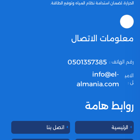
الحرارة، لضمان استدامة نظام المياه وتوفير الطاقة.
معلومات الاتصال
0501357385
رقم الهاتف :
info@el-
الامي
ل :
almania.com
روابط هامة
الرئيسية
اتصل بنا