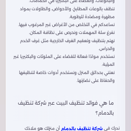
والبالوعات، والقضاء على البكتيريا في الحمامات.
ننظف بالوعات المطابخ، والأحواض، والطاولات بمواد
مطهرة ومضادة للرطوبة.
نساعدكم في التخلص من الأغراض غير المرغوب فيها.
نفرغ سلة المهملات ونحرص على نظافة المكان.
نهتم بتنظيف وتعقيم الغرف الخارجية مثل غرف الخدم
والحراس.
نستخدم موادًا فعالة للقضاء على الملوثات والبكتيريا غير
المرئية.
نعتني بحدائق المنزل ونستخدم أدوات خاصة لتنظيفها
والحفاظ على نضارتها.
ما هي فوائد تنظيف البيت عبر شركة تنظيف
بالدمام؟
ندرك في
أن منزلك هو ملاذك
شركة تنظيف بالدمام