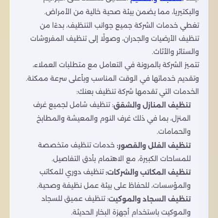
والبكتيريا، مما يضمن بيئة صحية خالية من الأمراض.
تغطي خدمات الشركة جميع جوانب التنظيف، بدءًا من
تنظيف الأرضيات والجدران، وصولًا إلى تنظيف المفروشات
والستائر والأثاث.
تتميز الشركة بالمرونة في التعامل مع متطلبات العملاء،
وتقديم خدماتها في الوقت المناسب وبأعلى سرعة ممكنة.
الخدمات التي تقدمها شركة تنظيف بعنك:
: تنظيف شامل لجميع غرف
تنظيف المنازل والشقق
المنزل، بما في ذلك غرف النوم والمعيشة والمطابخ
والحمامات.
خدمات تنظيف متخصصة
تنظيف الفلل والقصور:
للمساحات الكبيرة، مع الاهتمام بأدق التفاصيل.
تنظيف دوري للمكاتب
تنظيف المكاتب والشركات:
والمؤسسات، للحفاظ على بيئة عمل نظيفة وصحية.
: تنظيف عميق للسجاد
تنظيف السجاد والموكيت
والموكيت باستخدام أجهزة البخار الحديثة.