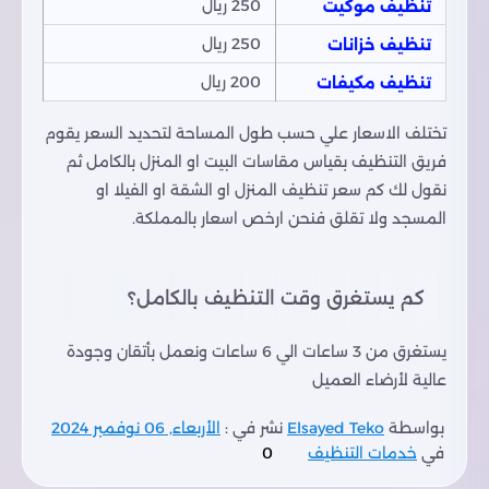
250 ريال
تنظيف موكيت
250 ريال
تنظيف خزانات
200 ريال
تنظيف مكيفات
تختلف الاسعار علي حسب طول المساحة لتحديد السعر يقوم
فريق التنظيف بقياس مقاسات البيت او المنزل بالكامل ثم
نقول لك كم سعر تنظيف المنزل او الشقة او الفيلا او
المسجد ولا تقلق فنحن ارخص اسعار بالمملكة.
كم يستغرق وقت التنظيف بالكامل؟
يستغرق من 3 ساعات الي 6 ساعات ونعمل بأتقان وجودة
عالية لأرضاء العميل
بواسطة
Elsayed Teko
نشر في :
الأربعاء, 06 نوفمبر 2024
في
خدمات التنظيف
0