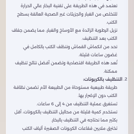
نعتمد في هذه الطريقة على تقنية البخار عالي الحرارة
للتخلص من الغبار والجزيئات غير الصحية العالقة بسطح
الكنب.
نزيل الرطوبة الزائدة مع الأوساخ والغبار، مما يضمن جفاف
الكنب بعد التنظيف.
نحد من انكماش القماش وننظف الكنب بالكامل في
غضون ساعات قليلة.
تُعد هذه الطريقة اقتصادية وتضمن أفضل نتائج تنظيف
ممكنة.
التنظيف بالكربونات:
طريقة طبيعية مستوحاة من الطبيعة الأم تضمن نظافة
الكنب دون الإضرار بها.
تستغرق عملية التنظيف من 4 إلى 6 ساعات.
نستخدم كمية قليلة من محاليل التنظيف بالكربونات، أقل
بكثير مما نحتاجه في التنظيف بالبخار.
تخترق ملايين فقاعات الكربونات الصغيرة ألياف الكنب