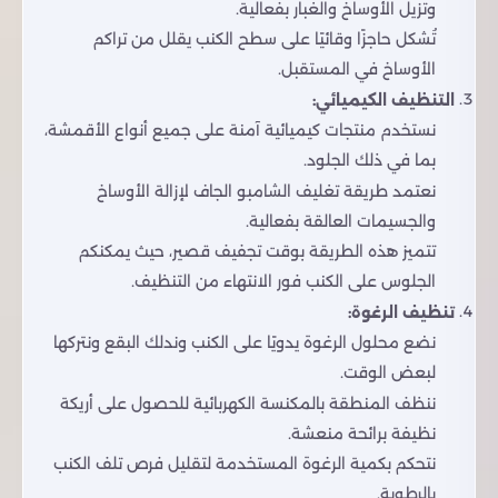
وتزيل الأوساخ والغبار بفعالية.
تُشكل حاجزًا وقائيًا على سطح الكنب يقلل من تراكم
الأوساخ في المستقبل.
التنظيف الكيميائي:
نستخدم منتجات كيميائية آمنة على جميع أنواع الأقمشة،
بما في ذلك الجلود.
نعتمد طريقة تغليف الشامبو الجاف لإزالة الأوساخ
والجسيمات العالقة بفعالية.
تتميز هذه الطريقة بوقت تجفيف قصير، حيث يمكنكم
الجلوس على الكنب فور الانتهاء من التنظيف.
تنظيف الرغوة:
نضع محلول الرغوة يدويًا على الكنب وندلك البقع ونتركها
لبعض الوقت.
ننظف المنطقة بالمكنسة الكهربائية للحصول على أريكة
نظيفة برائحة منعشة.
نتحكم بكمية الرغوة المستخدمة لتقليل فرص تلف الكنب
بالرطوبة.