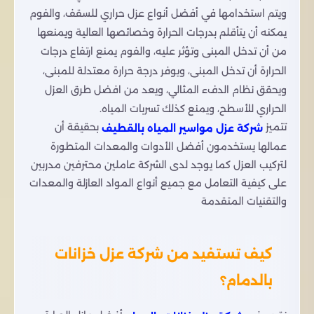
ويتم استخدامها في أفضل أنواع عزل حراري للسقف، والفوم
يمكنه أن يتأقلم بدرجات الحرارة وخصائصها العالية ويمنعها
من أن تدخل المبنى وتؤثر عليه، والفوم يمنع ارتفاع درجات
الحرارة أن تدخل المبنى، ويوفر درجة حرارة معتدلة للمبنى،
ويحقق نظام الدفء المثالي، ويعد من افضل طرق العزل
الحراري للأسطح، ويمنع كذلك تسربات المياه.
تتميز
بحقيقة أن
شركة عزل مواسير المياه بالقطيف
عمالها يستخدمون أفضل الأدوات والمعدات المتطورة
لتركيب العزل كما يوجد لدى الشركة عاملين محترفين مدربين
على كيفية التعامل مع جميع أنواع المواد العازلة والمعدات
والتقنيات المتقدمة
كيف تستفيد من شركة عزل خزانات
بالدمام؟