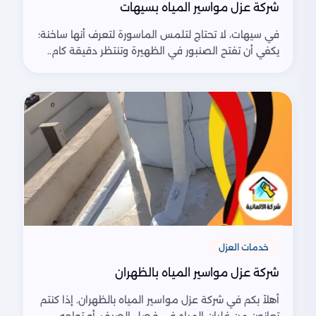
شركة عزل مواسير المياه بسيهات
في سيهات، لا تحتاج لتلمس الماسورة لتعرف أنها ساخنة؛
يكفي أن تفتح الصنبور في الظهيرة وتنتظر دقيقة كام..
خدمات العزل
شركة عزل مواسير المياه بالظهران
أهلاً بكم في شركة عزل مواسير المياه بالظهران. إذا كنتم
تعانون من غليان المياه في فصل الصيف، أو تواجه..