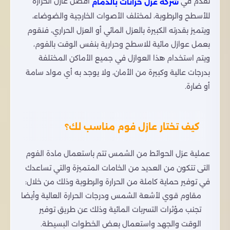
نقدم في
أفضل عازل الحرارة
شركة عزل خزانات بالدمام
للأسطح والرطوبة، لمختلف الأصوات الخارجية والضوضاء،
ويتميز بقدرته الكبيرة بالعزل المائي أو العزل الحراري، فنقوم
بعمل عوازل مائية للاسطح وحرارية بنفس الوقت بالفوم،
ويتم استخدام هذا العوازل في جميع الأماكن المختلفة
بدرجات عالية وكبيرة من الأمان، ولا يوجد به أي مواد سامة
أو ضارة.
كيف تختار عازل فوم مناسب لك؟
عملية عزل الحوائط من الشمس تتم باستعمال مادة الفوم
التى تتكون من العديد من الخامات المتميزة والتي تساعدك
في توفير حماية كاملة من الحرارة والرطوبة وذلك من خلال:
مقاوم قوي لأشعة الشمس ودرجات الحرارة العالية وأيضا
تجنب مؤثرات التسربات المائية وذلك عن طريق توفير
الوقت والجهد واستعمال بعض الخطوات البسيطة.