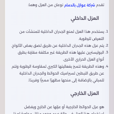
تقدم
نوعان من العزل وهما:
شركة عوازل بالدمام
العزل الداخلي
يستخدم هذا العزل لمنع الجدران الداخلية للمنشآت من
التعرض للرطوبة.
يتم عزل هذه الجدران الداخلية عن طريق لصق بعض الألواح.
البوليسترين عليها هذه الطريقة غير مكلفة مقارنة بطرق
أنواع العزل الحراري الأخرى.
وهذه الطريقة تتميز بفعاليتها الكبري لمقاومة الرطوبة وتتم
عن طريق التبطين لسيراميك الحوائط والجدران الداخلية
للمباني بالإضافة إلى منحها مظهرًا مميزًا وفريدًا.
العزل الخارجي
هو عزل الحوائط الخارجية أو عزلها عن الخارج ويفضل
استخدام هذا العزل في حالة عدم وجود منازل مجاورة لهذا