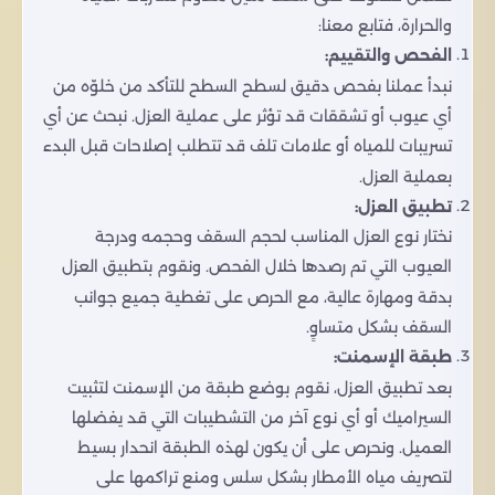
والحرارة، فتابع معنا:
الفحص والتقييم:
نبدأ عملنا بفحص دقيق لسطح السطح للتأكد من خلوّه من
أي عيوب أو تشققات قد تؤثر على عملية العزل. نبحث عن أي
تسريبات للمياه أو علامات تلف قد تتطلب إصلاحات قبل البدء
بعملية العزل.
تطبيق العزل:
نختار نوع العزل المناسب لحجم السقف وحجمه ودرجة
العيوب التي تم رصدها خلال الفحص. ونقوم بتطبيق العزل
بدقة ومهارة عالية، مع الحرص على تغطية جميع جوانب
السقف بشكل متساوٍ.
طبقة الإسمنت:
بعد تطبيق العزل، نقوم بوضع طبقة من الإسمنت لتثبيت
السيراميك أو أي نوع آخر من التشطيبات التي قد يفضلها
العميل. ونحرص على أن يكون لهذه الطبقة انحدار بسيط
لتصريف مياه الأمطار بشكل سلس ومنع تراكمها على