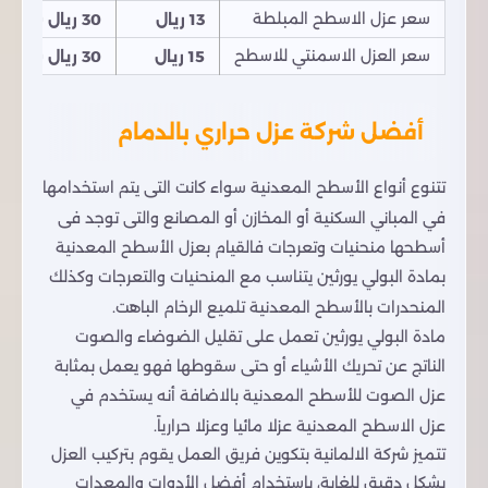
سعر عزل الاسطح المبلطة
13 ريال
30 ريال سعودي
سعر العزل الاسمنتي للاسطح
15 ريال
30 ريال سعودي
أفضل شركة عزل حراري بالدمام
تتنوع أنواع الأسطح المعدنية سواء كانت التى يتم استخدامها
في المباني السكنية أو المخازن أو المصانع والتى توجد فى
أسطحها منحنيات وتعرجات فالقيام بعزل الأسطح المعدنية
بمادة البولي يورثين يتناسب مع المنحنيات والتعرجات وكذلك
المنحدرات بالأسطح المعدنية تلميع الرخام الباهت.
مادة البولي يورثين تعمل على تقليل الضوضاء والصوت
الناتج عن تحريك الأشياء أو حتى سقوطها فهو يعمل بمثابة
عزل الصوت للأسطح المعدنية بالاضافة أنه يستخدم في
عزل الاسطح المعدنية عزلا مائيا وعزلا حرارياً.
تتميز شركة الالمانية بتكوين فريق العمل يقوم بتركيب العزل
بشكل دقيق للغاية، باستخدام أفضل الأدوات والمعدات