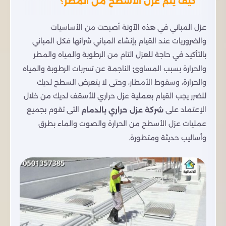
كيف يتم عزل الاسطح من المطر؟
عزل المباني في هذه الآونة أصبحت من الأساسيات
والضروريات عند القيام بإنشاء المباني شرائها فكل المباني
بالتأكيد في حاجة للعزل التام من الرطوبة والمياه والمطر
والحرارة بسبب المساوئ الناجمة عن تسربات الرطوبة والمياه
والحرارة، وسقوط الأمطار، وحتى لا يتعرض السطح لديك
للضرر يجب القيام بعملية عزل حراري للأسقف لديك من خلال
التى تقوم بجميع
الإعتماد على
شركة عزل حراري بالدمام
عمليات عزل الأسطح من الحرارة والصوت والماء بطرق
وأساليب حديثة ومتطورة.