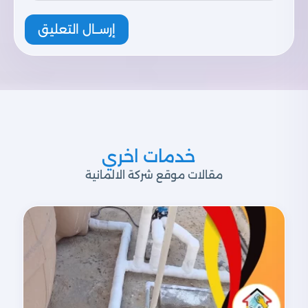
إرســال التعليق
خدمات اخري
مقالات موقع شركة الالمانية